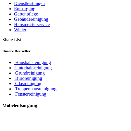
Dienstleistungen
Entsorgung
Gartenpflege
Gebäudereinigung
Hausmeisterservice
Winter
Share List
Unsere Bestseller
Haushaltsreinigung
Unterhaltsreinigung
Grundreinigung
Büroreinigung
Glasreinigung
Treppenhausreinigung
Fensterreinigung
Möbelentsorgung