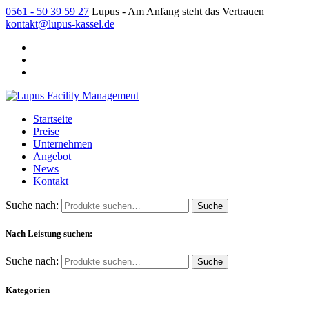
0561 - 50 39 59 27
Lupus - Am Anfang steht das Vertrauen
kontakt@lupus-kassel.de
Startseite
Preise
Unternehmen
Angebot
News
Kontakt
Suche nach:
Nach Leistung suchen:
Suche nach:
Kategorien