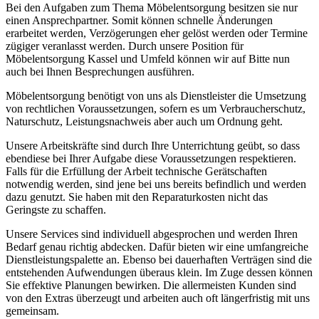
Bei den Aufgaben zum Thema Möbelentsorgung besitzen sie nur
einen Ansprechpartner. Somit können schnelle Änderungen
erarbeitet werden, Verzögerungen eher gelöst werden oder Termine
zügiger veranlasst werden. Durch unsere Position für
Möbelentsorgung Kassel und Umfeld können wir auf Bitte nun
auch bei Ihnen Besprechungen ausführen.
Möbelentsorgung benötigt von uns als Dienstleister die Umsetzung
von rechtlichen Voraussetzungen, sofern es um Verbraucherschutz,
Naturschutz, Leistungsnachweis aber auch um Ordnung geht.
Unsere Arbeitskräfte sind durch Ihre Unterrichtung geübt, so dass
ebendiese bei Ihrer Aufgabe diese Voraussetzungen respektieren.
Falls für die Erfüllung der Arbeit technische Gerätschaften
notwendig werden, sind jene bei uns bereits befindlich und werden
dazu genutzt. Sie haben mit den Reparaturkosten nicht das
Geringste zu schaffen.
Unsere Services sind individuell abgesprochen und werden Ihren
Bedarf genau richtig abdecken. Dafür bieten wir eine umfangreiche
Dienstleistungspalette an. Ebenso bei dauerhaften Verträgen sind die
entstehenden Aufwendungen überaus klein. Im Zuge dessen können
Sie effektive Planungen bewirken. Die allermeisten Kunden sind
von den Extras überzeugt und arbeiten auch oft längerfristig mit uns
gemeinsam.