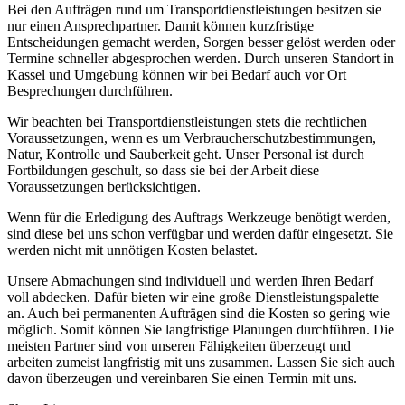
Bei den Aufträgen rund um Transportdienstleistungen besitzen sie
nur einen Ansprechpartner. Damit können kurzfristige
Entscheidungen gemacht werden, Sorgen besser gelöst werden oder
Termine schneller abgesprochen werden. Durch unseren Standort in
Kassel und Umgebung können wir bei Bedarf auch vor Ort
Besprechungen durchführen.
Wir beachten bei Transportdienstleistungen stets die rechtlichen
Voraussetzungen, wenn es um Verbraucherschutzbestimmungen,
Natur, Kontrolle und Sauberkeit geht. Unser Personal ist durch
Fortbildungen geschult, so dass sie bei der Arbeit diese
Voraussetzungen berücksichtigen.
Wenn für die Erledigung des Auftrags Werkzeuge benötigt werden,
sind diese bei uns schon verfügbar und werden dafür eingesetzt. Sie
werden nicht mit unnötigen Kosten belastet.
Unsere Abmachungen sind individuell und werden Ihren Bedarf
voll abdecken. Dafür bieten wir eine große Dienstleistungspalette
an. Auch bei permanenten Aufträgen sind die Kosten so gering wie
möglich. Somit können Sie langfristige Planungen durchführen. Die
meisten Partner sind von unseren Fähigkeiten überzeugt und
arbeiten zumeist langfristig mit uns zusammen. Lassen Sie sich auch
davon überzeugen und vereinbaren Sie einen Termin mit uns.