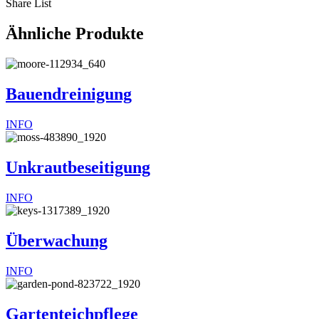
Share List
Ähnliche Produkte
Bauendreinigung
INFO
Unkrautbeseitigung
INFO
Überwachung
INFO
Gartenteichpflege