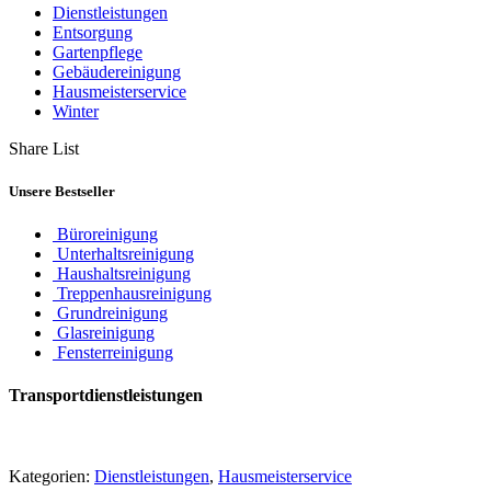
Dienstleistungen
Entsorgung
Gartenpflege
Gebäudereinigung
Hausmeisterservice
Winter
Share List
Unsere Bestseller
Büroreinigung
Unterhaltsreinigung
Haushaltsreinigung
Treppenhausreinigung
Grundreinigung
Glasreinigung
Fensterreinigung
Transportdienstleistungen
Kategorien:
Dienstleistungen
,
Hausmeisterservice