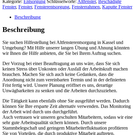
Kategorie:
Entsorgung
Schlüsselworte:
Altfenster
,
Beschädigte
Fenster
,
Fenster
,
Fensterentsorgung
,
Fensterrahmen
,
Kaputte Fenster
Beschreibung
Beschreibung
Sie suchen Hilfestellung bei Altfensterentsorgung in Kassel und
Umgebung? Mit Hilfe unserer langen Übung und Ahnung könnten
wir Ihnen die Hilfe anbieten, die Sie bei Ihrem Auftrag suchen.
Der Vorzug bei einer Beauftragung an uns wäre, dass Sie sich
keinen Stress über Unkosten oder Ausfall der Arbeitskraft machen
brauchen. Machen Sie sich auch keine Gedanken, dass die
Anordnung nicht zum vereinbarten Termin und in der definierten
Frist fertig wird. Unsere Planung eröffnet es uns, derartige
Unwägbarkeiten zu senken und die Arbeiten durchzuziehen.
Die Tätigkeit kann ebenfalls ohne Sie ausgeführt werden. Dadurch
können Sie Ihre ersparte Zeit alternativ verwenden. Das Monitoring
der Arbeit wird durch uns durchgeführt.
Auch vertrauen wir unseren geschulten Mitarbeitern, sodass wir eine
sehr gute Arbeitsqualität sichern können. Durch unsere
Stammbelegschaft und geringem Mitarbeiterfluktuation profitieren
Sie von Vorteilen, die durch produktive Mitarbeit auftreten.