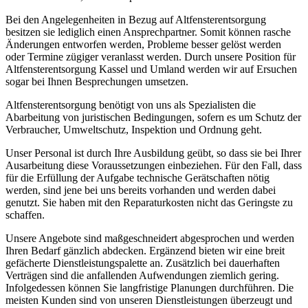
Bei den Angelegenheiten in Bezug auf Altfensterentsorgung
besitzen sie lediglich einen Ansprechpartner. Somit können rasche
Änderungen entworfen werden, Probleme besser gelöst werden
oder Termine zügiger veranlasst werden. Durch unsere Position für
Altfensterentsorgung Kassel und Umland werden wir auf Ersuchen
sogar bei Ihnen Besprechungen umsetzen.
Altfensterentsorgung benötigt von uns als Spezialisten die
Abarbeitung von juristischen Bedingungen, sofern es um Schutz der
Verbraucher, Umweltschutz, Inspektion und Ordnung geht.
Unser Personal ist durch Ihre Ausbildung geübt, so dass sie bei Ihrer
Ausarbeitung diese Voraussetzungen einbeziehen. Für den Fall, dass
für die Erfüllung der Aufgabe technische Gerätschaften nötig
werden, sind jene bei uns bereits vorhanden und werden dabei
genutzt. Sie haben mit den Reparaturkosten nicht das Geringste zu
schaffen.
Unsere Angebote sind maßgeschneidert abgesprochen und werden
Ihren Bedarf gänzlich abdecken. Ergänzend bieten wir eine breit
gefächerte Dienstleistungspalette an. Zusätzlich bei dauerhaften
Verträgen sind die anfallenden Aufwendungen ziemlich gering.
Infolgedessen können Sie langfristige Planungen durchführen. Die
meisten Kunden sind von unseren Dienstleistungen überzeugt und