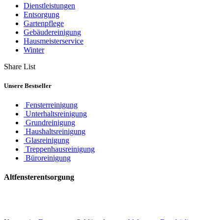
Dienstleistungen
Entsorgung
Gartenpflege
Gebäudereinigung
Hausmeisterservice
Winter
Share List
Unsere Bestseller
Fensterreinigung
Unterhaltsreinigung
Grundreinigung
Haushaltsreinigung
Glasreinigung
Treppenhausreinigung
Büroreinigung
Altfensterentsorgung