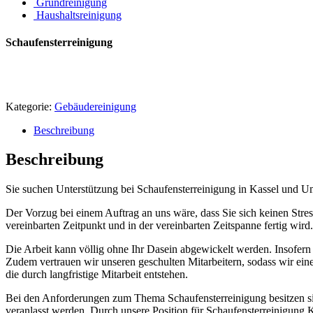
Grundreinigung
Haushaltsreinigung
Schaufensterreinigung
Kategorie:
Gebäudereinigung
Beschreibung
Beschreibung
Sie suchen Unterstützung bei Schaufensterreinigung in Kassel und Um
Der Vorzug bei einem Auftrag an uns wäre, dass Sie sich keinen Str
vereinbarten Zeitpunkt und in der vereinbarten Zeitspanne fertig wir
Die Arbeit kann völlig ohne Ihr Dasein abgewickelt werden. Insofern k
Zudem vertrauen wir unseren geschulten Mitarbeitern, sodass wir ein
die durch langfristige Mitarbeit entstehen.
Bei den Anforderungen zum Thema Schaufensterreinigung besitzen si
veranlasst werden. Durch unsere Position für Schaufensterreinigung 