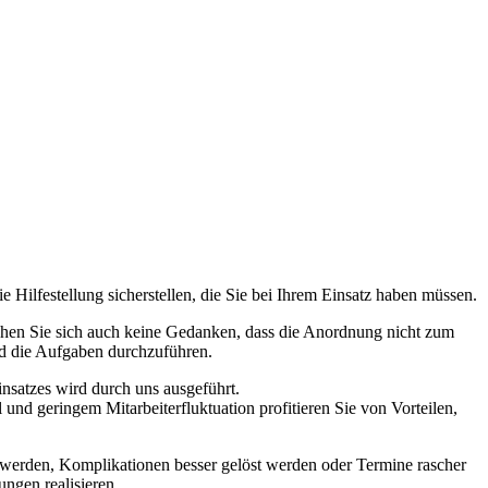
Hilfestellung sicherstellen, die Sie bei Ihrem Einsatz haben müssen.
achen Sie sich auch keine Gedanken, dass die Anordnung nicht zum
und die Aufgaben durchzuführen.
insatzes wird durch uns ausgeführt.
nd geringem Mitarbeiterfluktuation profitieren Sie von Vorteilen,
 werden, Komplikationen besser gelöst werden oder Termine rascher
ngen realisieren.