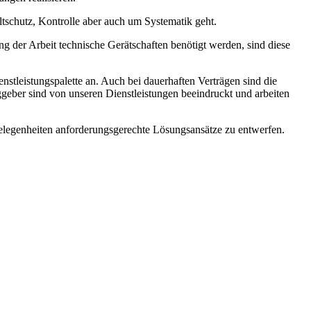
tschutz, Kontrolle aber auch um Systematik geht.
ng der Arbeit technische Gerätschaften benötigt werden, sind diese
stleistungspalette an. Auch bei dauerhaften Verträgen sind die
eber sind von unseren Dienstleistungen beeindruckt und arbeiten
ngelegenheiten anforderungsgerechte Lösungsansätze zu entwerfen.