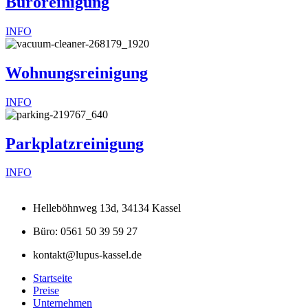
Büroreinigung
INFO
Wohnungsreinigung
INFO
Parkplatzreinigung
INFO
Helleböhnweg 13d, 34134 Kassel
Büro: 0561 50 39 59 27
kontakt@lupus-kassel.de
Startseite
Preise
Unternehmen