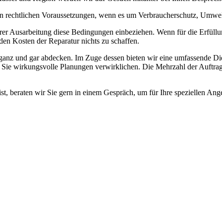
von rechtlichen Voraussetzungen, wenn es um Verbraucherschutz, Umwel
Ihrer Ausarbeitung diese Bedingungen einbeziehen. Wenn für die Erfüllu
den Kosten der Reparatur nichts zu schaffen.
ganz und gar abdecken. Im Zuge dessen bieten wir eine umfassende Dien
ie wirkungsvolle Planungen verwirklichen. Die Mehrzahl der Auftragg
 ist, beraten wir Sie gern in einem Gespräch, um für Ihre speziellen A