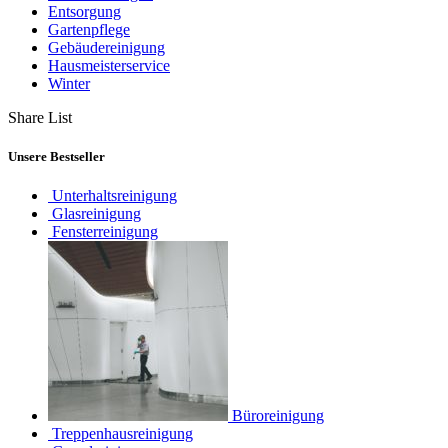
Entsorgung
Gartenpflege
Gebäudereinigung
Hausmeisterservice
Winter
Share List
Unsere Bestseller
Unterhaltsreinigung
Glasreinigung
Fensterreinigung
Büroreinigung
Treppenhausreinigung