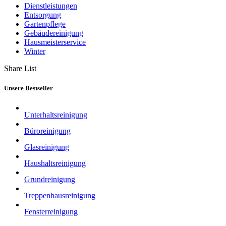
Dienstleistungen
Entsorgung
Gartenpflege
Gebäudereinigung
Hausmeisterservice
Winter
Share List
Unsere Bestseller
Unterhaltsreinigung
Büroreinigung
Glasreinigung
Haushaltsreinigung
Grundreinigung
Treppenhausreinigung
Fensterreinigung