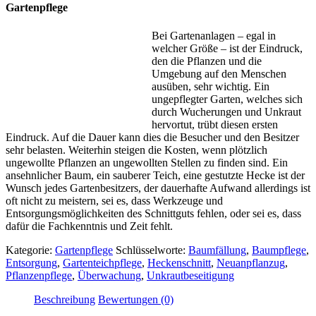
Gartenpflege
Bei Gartenanlagen – egal in
welcher Größe – ist der Eindruck,
den die Pflanzen und die
Umgebung auf den Menschen
ausüben, sehr wichtig. Ein
ungepflegter Garten, welches sich
durch Wucherungen und Unkraut
hervortut, trübt diesen ersten
Eindruck. Auf die Dauer kann dies die Besucher und den Besitzer
sehr belasten. Weiterhin steigen die Kosten, wenn plötzlich
ungewollte Pflanzen an ungewollten Stellen zu finden sind. Ein
ansehnlicher Baum, ein sauberer Teich, eine gestutzte Hecke ist der
Wunsch jedes Gartenbesitzers, der dauerhafte Aufwand allerdings ist
oft nicht zu meistern, sei es, dass Werkzeuge und
Entsorgungsmöglichkeiten des Schnittguts fehlen, oder sei es, dass
dafür die Fachkenntnis und Zeit fehlt.
Kategorie:
Gartenpflege
Schlüsselworte:
Baumfällung
,
Baumpflege
,
Entsorgung
,
Gartenteichpflege
,
Heckenschnitt
,
Neuanpflanzug
,
Pflanzenpflege
,
Überwachung
,
Unkrautbeseitigung
Beschreibung
Bewertungen (0)